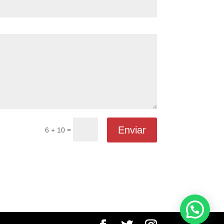
Enviar
=
6 + 10