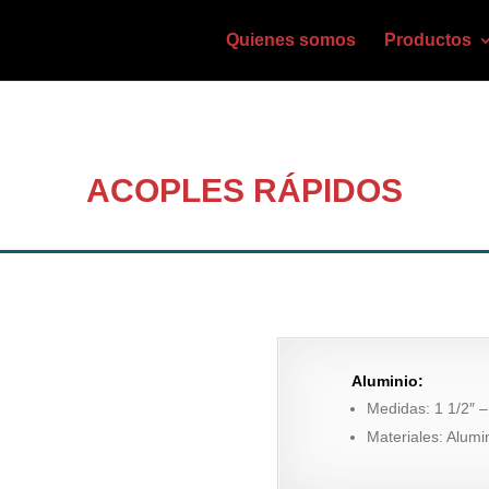
Quienes somos
Productos
ACOPLES RÁPIDOS
Aluminio:
Medidas: 1 1/2″ – 
Materiales: Alumi