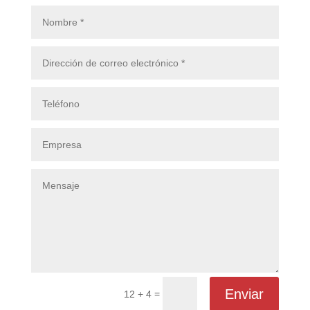
Enviar
=
12 + 4