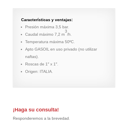
Características y ventajas:
Presión máxima 3,5 bar.
3
Caudal máximo 7,2 m
/h.
Temperatura máxima 50ºC.
Apto GASOIL en uso privado (no utilizar
naftas).
Roscas de 1″ x 1″.
Origen: ITALIA.
¡Haga su consulta!
Responderemos a la brevedad.