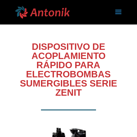
DISPOSITIVO DE
ACOPLAMIENTO
RÁPIDO PARA
ELECTROBOMBAS
SUMERGIBLES SERIE
ZENIT